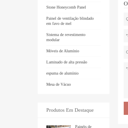
O
Stone Honeycomb Panel
Painel de ventilação blindado
em favo de mel
Sistema de revestimento
modular
Móveis de Alumínio
Laminado de alta pressão
espuma de alumínio
Mesa de Vácuo
Produtos Em Destaque
Painéis de