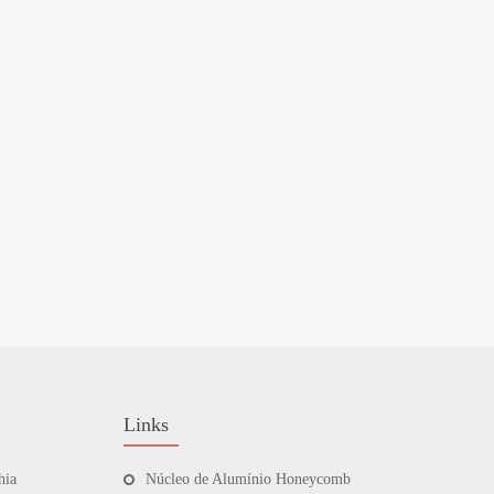
Links
hia
Núcleo de Alumínio Honeycomb