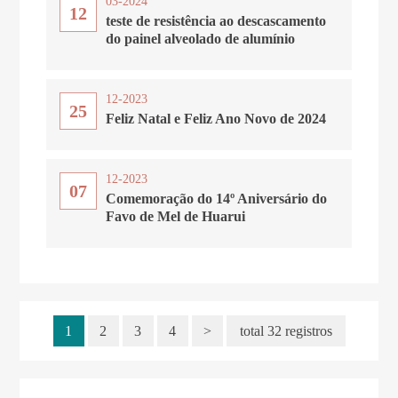
03-2024
12
teste de resistência ao descascamento
do painel alveolado de alumínio
12-2023
25
Feliz Natal e Feliz Ano Novo de 2024
12-2023
07
Comemoração do 14º Aniversário do
Favo de Mel de Huarui
1
2
3
4
>
total 32 registros