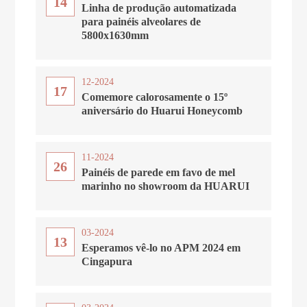
14
Linha de produção automatizada
para painéis alveolares de
5800x1630mm
12-2024
17
Comemore calorosamente o 15º
aniversário do Huarui Honeycomb
11-2024
26
Painéis de parede em favo de mel
marinho no showroom da HUARUI
03-2024
13
Esperamos vê-lo no APM 2024 em
Cingapura