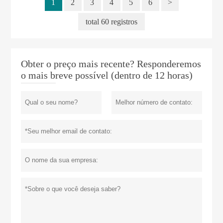
1
2
3
4
5
6
>
total 60 registros
Obter o preço mais recente? Responderemos
o mais breve possível (dentro de 12 horas)