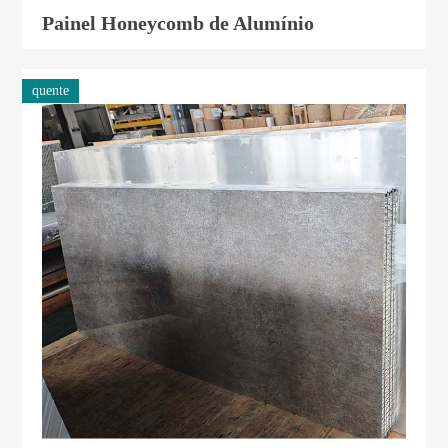
Painel Honeycomb de Alumínio
quente