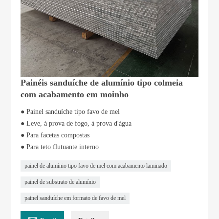
Painéis sanduíche de alumínio tipo colmeia
com acabamento em moinho
● Painel sanduíche tipo favo de mel
● Leve, à prova de fogo, à prova d'água
● Para facetas compostas
● Para teto flutuante interno
painel de alumínio tipo favo de mel com acabamento laminado
painel de substrato de alumínio
painel sanduíche em formato de favo de mel