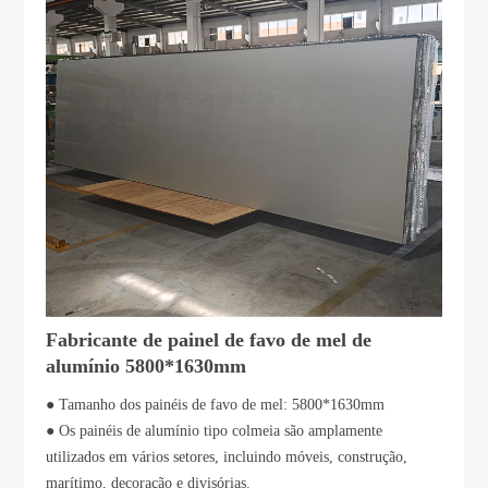
Fabricante de painel de favo de mel de
alumínio 5800*1630mm
● Tamanho dos painéis de favo de mel: 5800*1630mm
● Os painéis de alumínio tipo colmeia são amplamente
utilizados em vários setores, incluindo móveis, construção,
marítimo, decoração e divisórias.