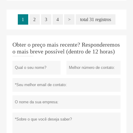
1
2
3
4
>
total 31 registros
Obter o preço mais recente? Responderemos
o mais breve possível (dentro de 12 horas)