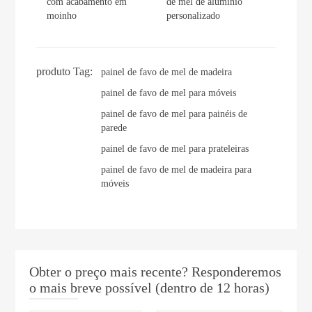
com acabamento em
de mel de alumínio
moinho
personalizado
produto Tag:
painel de favo de mel de madeira
painel de favo de mel para móveis
painel de favo de mel para painéis de
parede
painel de favo de mel para prateleiras
painel de favo de mel de madeira para
móveis
Obter o preço mais recente? Responderemos
o mais breve possível (dentro de 12 horas)