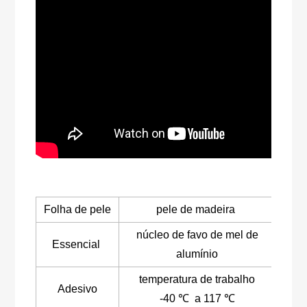
Folha de pele
pele de madeira
núcleo de favo de mel de
Essencial
alumínio
temperatura de trabalho
Adesivo
-40 ℃ a 117 ℃