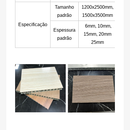
Tamanho
1200x2500mm,
padrão
1500x3500mm
Especificação
6mm, 10mm,
Espessura
15mm, 20mm
padrão
25mm