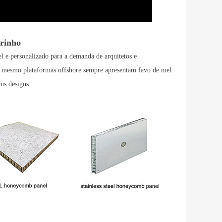
el marinho
l e personalizado para a demanda de arquitetos e
até mesmo plataformas offshore sempre apresentam favo de mel
us designs.