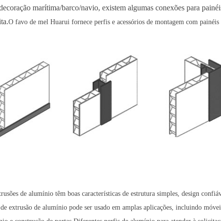
decoração marítima/barco/navio, existem algumas conexões para painéi
ta.
O favo de mel Huarui fornece perfis e acessórios de montagem com painéis 
trusões de alumínio têm boas características de estrutura simples, design conf
l de extrusão de alumínio pode ser usado em amplas aplicações, incluindo móveis