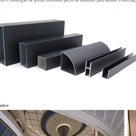
nio e construção de portas.
Diferentes perfis de alumínio para atender à solicitaç
ativo