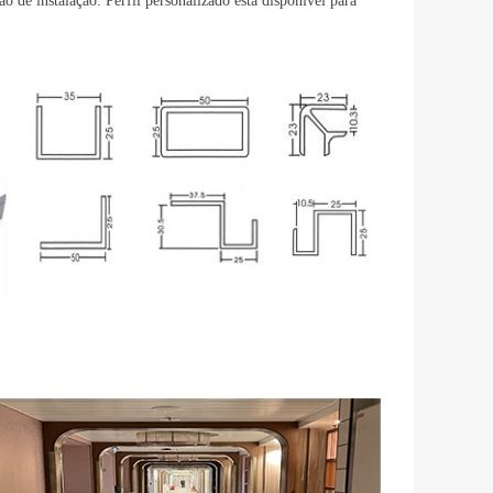
ão de instalação. Perfil personalizado está disponível para