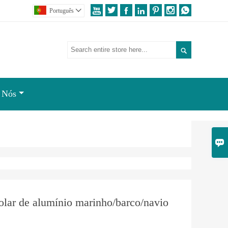







Português


 Nós

olar de alumínio marinho/barco/navio