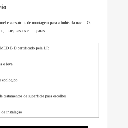
vio
mel e acessórios de montagem para a indústria naval. Os
tos, pisos, cascos e anteparas.
ED B D certificado pela LR
ia e leve
e ecológico
 tratamentos de superfície para escolher
 de instalação