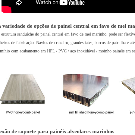
 variedade de opções de painel central em favo de m
estrutura sanduíche do painel central em favo de mel marinho, pode ser flexíve
heiros de fabricação. Navios de cruzeiro, grandes iates, barcos de patrulha e 
umínio com acabamento em HPL / PVC / aço inoxidável / moinho painéis em se
xão de suporte para painéis alveolares marinhos