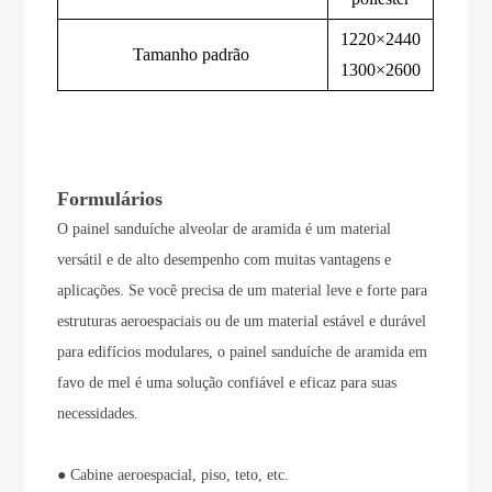
1220×2440
Tamanho padrão
1300×2600
Formulários
O painel sanduíche alveolar de aramida é um material
versátil e de alto desempenho com muitas vantagens e
aplicações. Se você precisa de um material leve e forte para
estruturas aeroespaciais ou de um material estável e durável
para edifícios modulares, o painel sanduíche de aramida em
favo de mel é uma solução confiável e eficaz para suas
necessidades.
● Cabine aeroespacial, piso, teto, etc.