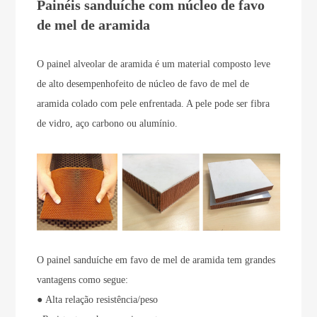
Painéis sanduíche com núcleo de favo
de mel de aramida
O painel alveolar de aramida é um material composto leve
de alto desempenho
feito de núcleo de favo de mel de
aramida colado com pele enfrentada. A pele pode ser fibra
de vidro, aço carbono ou alumínio.
O painel sanduíche em favo de mel de aramida tem grandes
vantagens como segue:
●
Alta relação resistência/peso