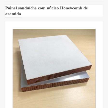
Painel sanduíche com núcleo Honeycomb de
aramida