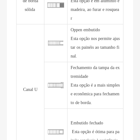
de borda
Esta opção é em alumínio e
sólida
madeira, ao furar e rosquea
r
Oppen embutido
Esta opção nos permite ajus
tar os painéis ao tamanho fi
nal.
Fechamento da tampa da ex
tremidade
Esta opção é a mais simples
Canal U
e econômica para fechamen
to de borda.
Embutido fechado
Esta opção é ótima para pa