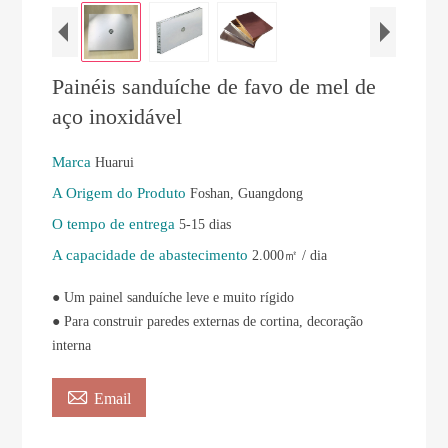
Painéis sanduíche de favo de mel de
aço inoxidável
Marca
Huarui
A Origem do Produto
Foshan, Guangdong
O tempo de entrega
5-15 dias
A capacidade de abastecimento
2.000㎡ / dia
● Um painel sanduíche leve e muito rígido
● Para construir paredes externas de cortina, decoração
interna

Email