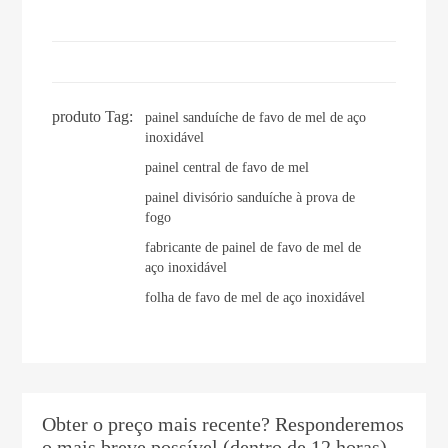
produto Tag:
painel sanduíche de favo de mel de aço
inoxidável
painel central de favo de mel
painel divisório sanduíche à prova de
fogo
fabricante de painel de favo de mel de
aço inoxidável
folha de favo de mel de aço inoxidável
Obter o preço mais recente? Responderemos
o mais breve possível (dentro de 12 horas)